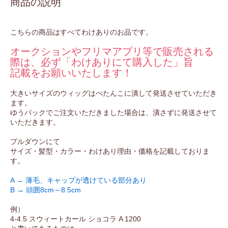
商品の説明
こちらの商品はすべてわけありのお品です。
オークションやフリマアプリ等で販売される
際は、必ず「わけありにて購入した」旨
記載をお願いいたします！
大きいサイズのウィッグはぺたんこに潰して発送させていただき
ます。
ゆうパックでご注文いただきました場合は、潰さずに発送させて
いただきます。
プルダウンにて
サイズ・髪型・カラー・わけあり理由・価格を記載しておりま
す。
A → 薄毛、キャップが透けている部分あり
B → 頭囲8cm～8.5cm
例）
4-4.5 スウィートカール ショコラ A 1200