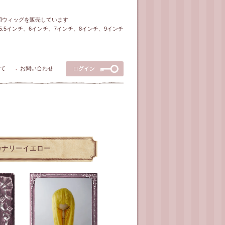
ル用ウィッグを販売しています
5～5.5インチ、6インチ、7インチ、8インチ、9インチ
て
お問い合わせ
●
ー/カナリーイエロー