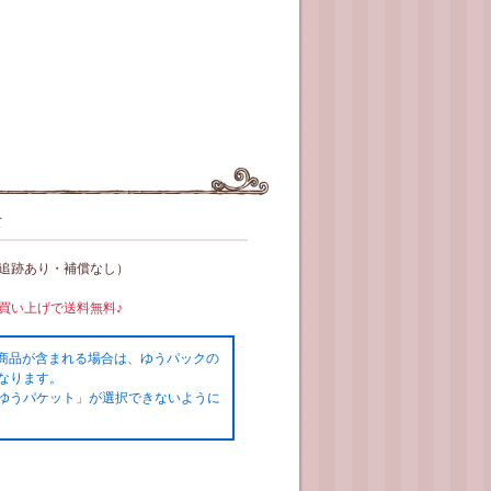
て
（追跡あり・補償なし）
お買い上げで送料無料♪
の商品が含まれる場合は、ゆうパックの
なります。
ゆうパケット」が選択できないように