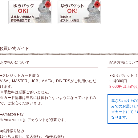
お買い物ガイド
お支払いについて
配送方法につい
●クレジットカード決済
●ゆうパケット
VISA、MASTER、JCB、AMEX、DINERSがご利用いただ
一律300円
けます。
8,000円以上の
※手数料は必要ございません。
※カード情報は当店には伝わらないようになっていますの
厚さ3cm以上
で、ご安心くださいませ。
みでのお届けと
※カートにて「
●Amazon Pay
なります。
※Amazon.co.jp アカウントが必要です。
●銀行振り込み
ゆうちょ銀行、楽天銀行、PayPay銀行