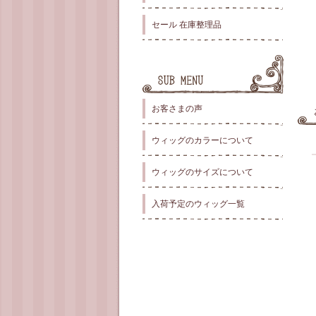
セール 在庫整理品
お客さまの声
ウィッグのカラーについて
ウィッグのサイズについて
入荷予定のウィッグ一覧