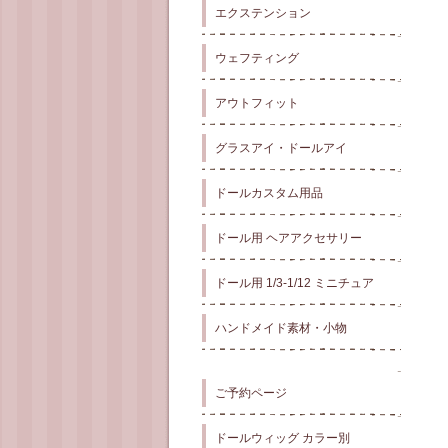
エクステンション
ウェフティング
アウトフィット
グラスアイ・ドールアイ
ドールカスタム用品
ドール用 ヘアアクセサリー
ドール用 1/3-1/12 ミニチュア
ハンドメイド素材・小物
ご予約ページ
ドールウィッグ カラー別