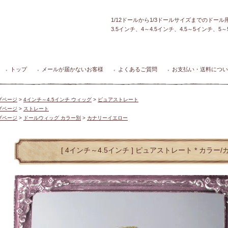
1/12ドールから1/3ドールサイズまでのドー
3.5インチ、4～4.5インチ、4.5～5インチ、
トップ
メールが届かないお客様
よくあるご質問
お支払い・送料につい
●
●
●
●
プページ
>
4インチ～4.5インチ ウィッグ
>
ピュアストレート
プページ
>
ストレート
プページ
>
ドールウィッグ カラー別
>
カナリーイエロー
[ 4インチ～4.5インチ ] ピュアストレート * カラ