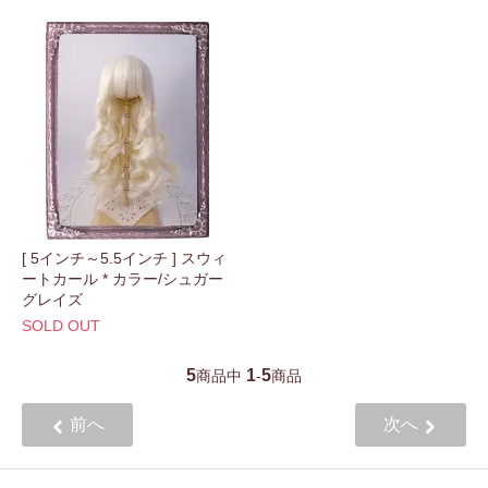
[ 5インチ～5.5インチ ] スウィ
ートカール * カラー/シュガー
グレイズ
SOLD OUT
5
1
5
商品中
-
商品
前へ
次へ