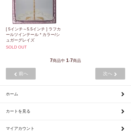
[ 5インチ～5.5インチ ] ラフカ
ールツインテール * カラー/シ
ュガーグレイズ
SOLD OUT
7
1
7
商品中
-
商品
前へ
次へ
ホーム
カートを見る
マイアカウント