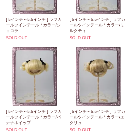
[ 5インチ～5.5インチ ] ラフカ
[ 5インチ～5.5インチ ] ラフカ
ールツインテール * カラー/シ
ールツインテール * カラー/ミ
ョコラ
ルクティ
SOLD OUT
SOLD OUT
[ 5インチ～5.5インチ ] ラフカ
[ 5インチ～5.5インチ ] ラフカ
ールツインテール * カラー/バ
ールツインテール * カラー/エ
ナナホイップ
クリュ
SOLD OUT
SOLD OUT