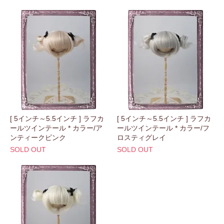
[ 5インチ～5.5インチ ] ラフカ
[ 5インチ～5.5インチ ] ラフカ
ールツインテール * カラー/ア
ールツインテール * カラー/フ
ンティークピンク
ロスティグレイ
SOLD OUT
SOLD OUT