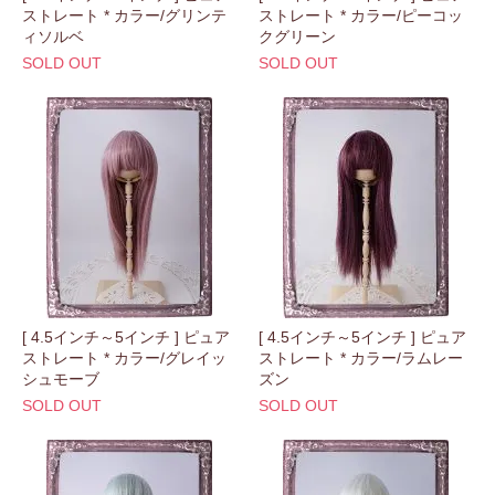
ストレート * カラー/グリンテ
ストレート * カラー/ピーコッ
ィソルベ
クグリーン
SOLD OUT
SOLD OUT
[ 4.5インチ～5インチ ] ピュア
[ 4.5インチ～5インチ ] ピュア
ストレート * カラー/グレイッ
ストレート * カラー/ラムレー
シュモーブ
ズン
SOLD OUT
SOLD OUT