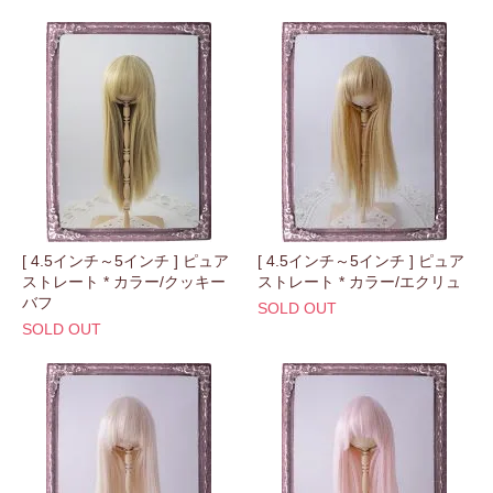
[ 4.5インチ～5インチ ] ピュア
[ 4.5インチ～5インチ ] ピュア
ストレート * カラー/クッキー
ストレート * カラー/エクリュ
バフ
SOLD OUT
SOLD OUT