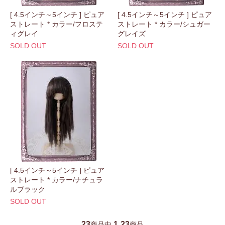
[ 4.5インチ～5インチ ] ピュア
[ 4.5インチ～5インチ ] ピュア
ストレート * カラー/フロステ
ストレート * カラー/シュガー
ィグレイ
グレイズ
SOLD OUT
SOLD OUT
[ 4.5インチ～5インチ ] ピュア
ストレート * カラー/ナチュラ
ルブラック
SOLD OUT
23
1
23
商品中
-
商品