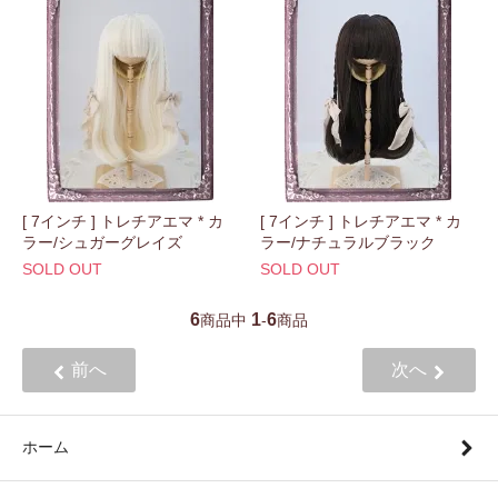
[ 7インチ ] トレチアエマ * カ
[ 7インチ ] トレチアエマ * カ
ラー/シュガーグレイズ
ラー/ナチュラルブラック
SOLD OUT
SOLD OUT
6
1
6
商品中
-
商品
前へ
次へ
ホーム