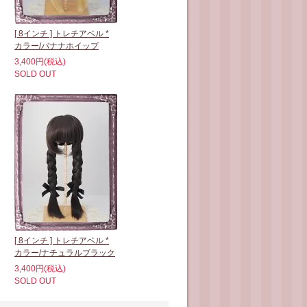
[ 8インチ ] トレチアベル *
カラー/バナナホイップ
3,400円(税込)
SOLD OUT
[ 8インチ ] トレチアベル *
カラー/ナチュラルブラック
3,400円(税込)
SOLD OUT