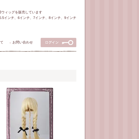
ル用ウィッグを販売しています
5～5.5インチ、6インチ、7インチ、8インチ、9インチ
て
お問い合わせ
●