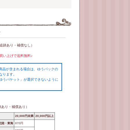
て
（追跡あり・補償なし）
お買い上げで送料無料♪
の商品が含まれる場合は、ゆうパックの
なります。
ゆうパケット」が選択できないように
跡あり・補償あり）
20,000円未満
20,000円以上
北陸・東海
870円