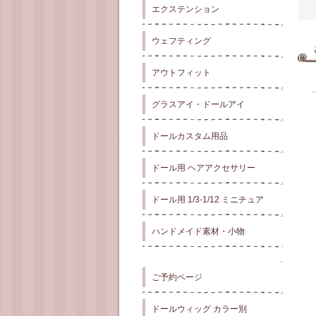
エクステンション
ウェフティング
アウトフィット
グラスアイ・ドールアイ
ドールカスタム用品
ドール用 ヘアアクセサリー
ドール用 1/3-1/12 ミニチュア
ハンドメイド素材・小物
ご予約ページ
ドールウィッグ カラー別