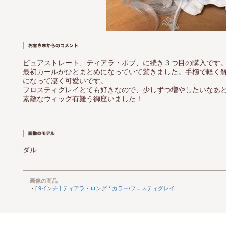
ピュアストレート、ティアラ・ボブ、に続き３つ目の購入です
最初カールがひとまとめになっていて驚きました。手櫛で軽く
になって凄く可愛いです。
フロスティグレイとても好きなので、少しずつ増やしたいなあ
素敵なウィッグ有難う御座いました！
ダル
画像の商品
・
[ 9インチ ] ティアラ・ロング * カラー/フロスティグレイ