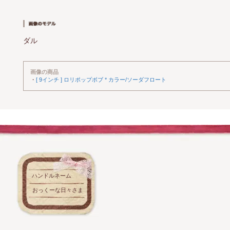
ダル
画像の商品
・
[ 9インチ ] ロリポップボブ * カラー/ソーダフロート
ハンドルネーム
おっくーな日々さま