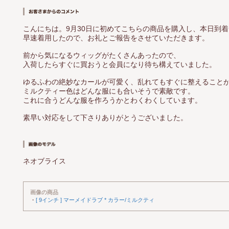
こんにちは。9月30日に初めてこちらの商品を購入し、本日到
早速着用したので、お礼とご報告をさせていただきます。
前から気になるウィッグがたくさんあったので、
入荷したらすぐに買おうと会員になり待ち構えていました。
ゆるふわの絶妙なカールが可愛く、乱れてもすぐに整えること
ミルクティー色はどんな服にも合いそうで素敵です。
これに合うどんな服を作ろうかとわくわくしています。
素早い対応をして下さりありがとうございました。
ネオブライス
画像の商品
・
[ 9インチ ] マーメイドラブ * カラー/ミルクティ