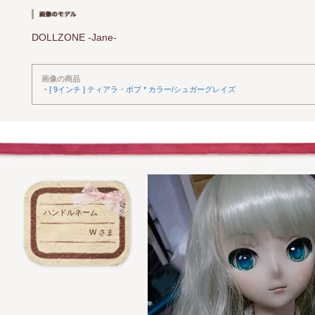
DOLLZONE -Jane-
画像の商品
・
[ 9インチ ] ティアラ・ボブ * カラー/シュガーグレイズ
ハンドルネーム
W さま