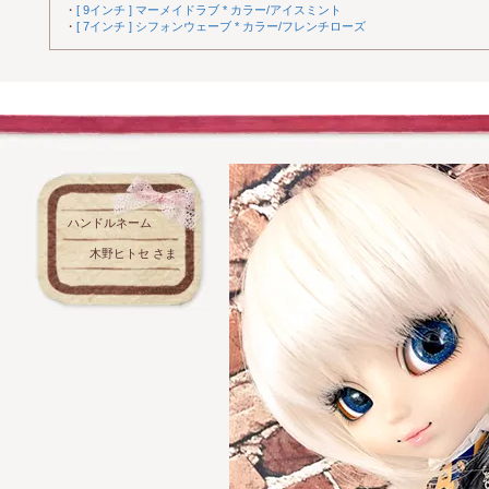
・
[ 9インチ ] マーメイドラブ * カラー/アイスミント
・
[ 7インチ ] シフォンウェーブ * カラー/フレンチローズ
ハンドルネーム
木野ヒトセ さま