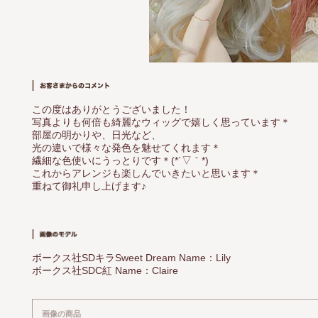
この度はありがとうございました！
写真よりも何倍も綺麗なウィッグで嬉しく思っています＊
部屋の明かりや、日光など、
光の違いで様々な発色を魅せてくれます＊
繊細な色使いにうっとりです＊(*´▽｀*)
これからアレンジも楽しんでいきたいと思います＊
重ねて御礼申し上げます♪
ボークス社SDキラSweet Dream Name：Lily
ボークス社SDC紅 Name：Claire
画像の商品