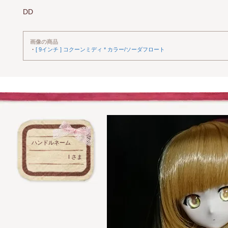
DD
画像の商品
・
[ 9インチ ] コクーンミディ * カラー/ソーダフロート
ハンドルネーム
I さま