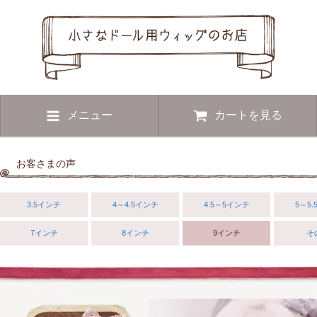
メニュー
カートを見る
お客さまの声
3.5インチ
4～4.5インチ
4.5～5インチ
5～5
7インチ
8インチ
9インチ
そ