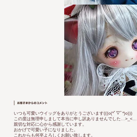
いつも可愛いウイッグをありがとうございます(((o(*ﾟ▽ﾟ*)o)))
この度は無理申しまして本当に申し訳ありませんでした…>_<…
親切な対応に心から感謝しています。
おかげで可愛い子になりました。
これからも何卒よろしくお願い致します。