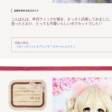
こんばんは。本日ウィッグが届き、さっそく試着してみました
思ったとおり、とっても可愛いらしいボブカットでした♡
画像の商品
・
[ 9インチ ] トレチアニーナ * カラー/ミルクティ
ハンドルネーム
YG さま