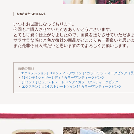
いつもお世話になっております。
今回もご購入させていただきありがとうございます。
とても可愛く仕上がりましたので、画像を送りさせていただき
サラサラな感じと色が御社の商品がどこよりも一番良いと思い
また是非今日入試たいと思いますのでよろしくお願いします。
画像の商品
・
エクステンション[ ロマンティックツイン ] * カラー/アンティークピンク（長
・
[ 9インチ ] シャギーミディ * カラー/アンティークピンク
・
[ 9インチ ] ピュアストレート ロング * カラー/アンティークピンク
・
エクステンション[ ストレートツイン ] * カラー/アンティークピンク