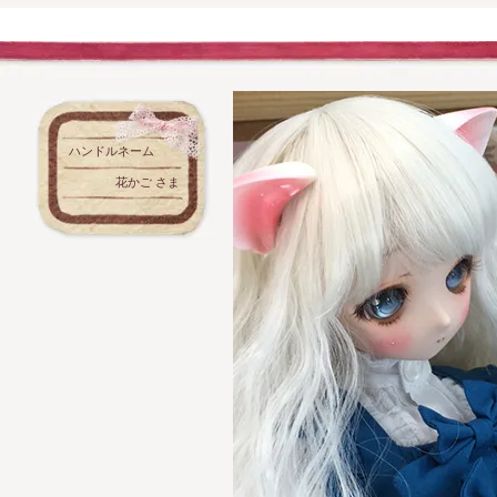
ハンドルネーム
花かご さま