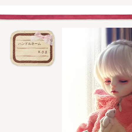
ハンドルネーム
K さま