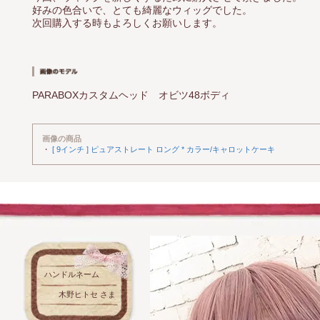
好みの色合いで、とても綺麗なウィッグでした。
次回購入する時もよろしくお願いします。
PARABOXカスタムヘッド オビツ48ボディ
画像の商品
・
[ 9インチ ] ピュアストレート ロング * カラー/キャロットケーキ
ハンドルネーム
木野ヒトセ さま