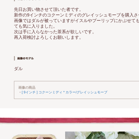
先日お買い物させて頂いた者です。
新作の9インチのコクーンミディのグレイッシュモーブを購入さ
画像ではダルが被っていますがイスルやプーリップにかぶせて
ても気に入りました。
次は手に入らなかった茶系が欲しいです。
再入荷検討よろしくお願いします。
ダル
画像の商品
・
[ 9インチ ] コクーンミディ * カラー/グレイッシュモーブ