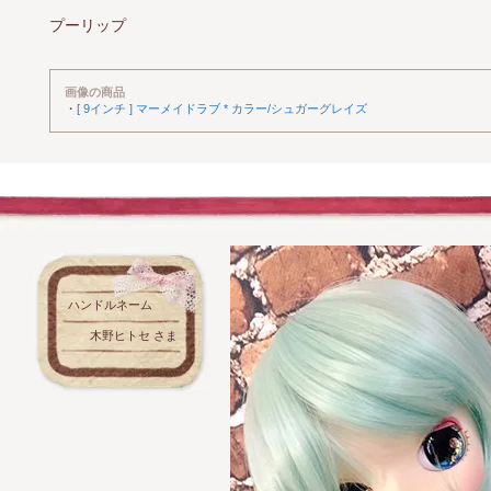
プーリップ
画像の商品
・
[ 9インチ ] マーメイドラブ * カラー/シュガーグレイズ
ハンドルネーム
木野ヒトセ さま