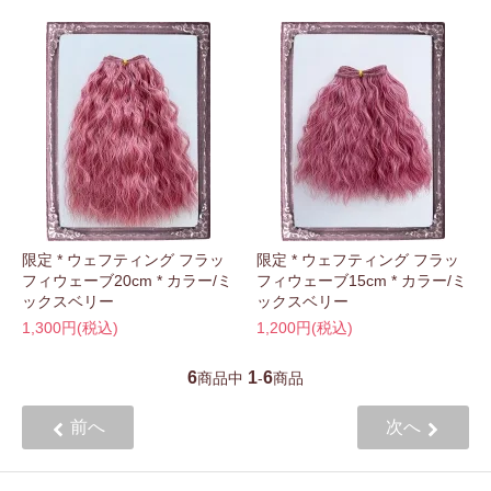
限定 * ウェフティング フラッ
限定 * ウェフティング フラッ
フィウェーブ20cm * カラー/ミ
フィウェーブ15cm * カラー/ミ
ックスベリー
ックスベリー
1,300円(税込)
1,200円(税込)
6
1
6
商品中
-
商品
前へ
次へ