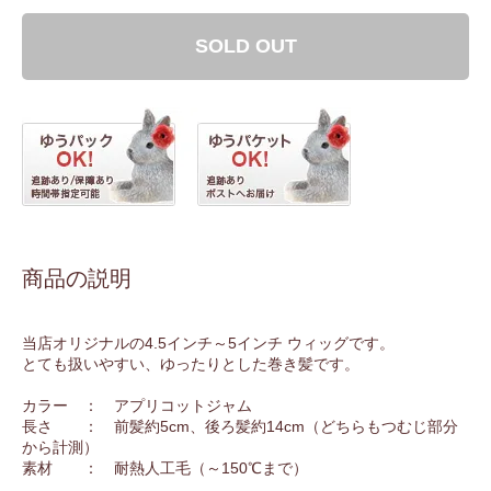
SOLD OUT
商品の説明
当店オリジナルの4.5インチ～5インチ ウィッグです。
とても扱いやすい、ゆったりとした巻き髪です。
カラー ： アプリコットジャム
長さ ： 前髪約5cm、後ろ髪約14cm（どちらもつむじ部分
から計測）
素材 ： 耐熱人工毛（～150℃まで）