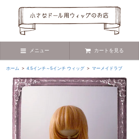
メニュー
カートを見る
ホーム
>
4.5インチ～5インチ ウィッグ
>
マーメイドラブ