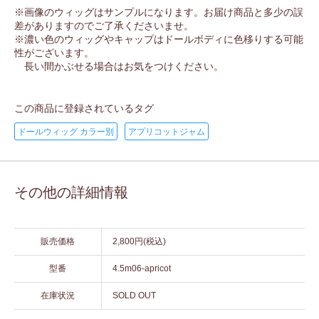
※画像のウィッグはサンプルになります。お届け商品と多少の誤
差がありますのでご了承くださいませ。
※濃い色のウィッグやキャップはドールボディに色移りする可能
性がございます。
長い間かぶせる場合はお気をつけください。
この商品に登録されているタグ
ドールウィッグ カラー別
アプリコットジャム
その他の詳細情報
販売価格
2,800円(税込)
型番
4.5m06-apricot
在庫状況
SOLD OUT