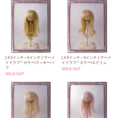
[ 4.5インチ～5インチ ] マーメ
[ 4.5インチ～5インチ ] マーメ
イドラブ * カラー/クッキーバ
イドラブ * カラー/エクリュ
フ
SOLD OUT
SOLD OUT