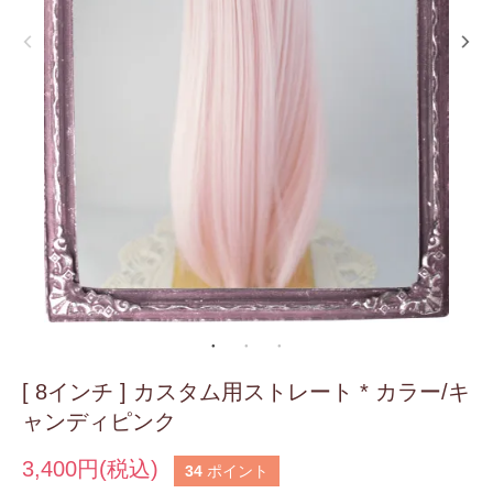
[ 8インチ ] カスタム用ストレート * カラー/キ
ャンディピンク
3,400円(税込)
34
ポイント