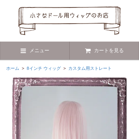
メニュー
カートを見る
ホーム
>
8インチ ウィッグ
>
カスタム用ストレート