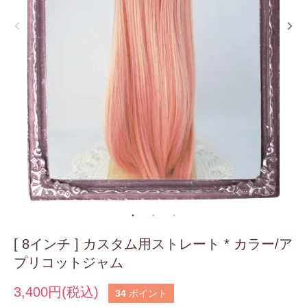
[ 8インチ ] カスタム用ストレート * カラー/ア
プリコットジャム
3,400円(税込)
34
ポイント