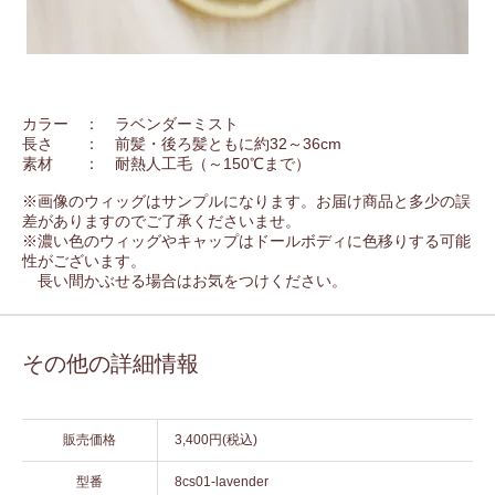
カラー ： ラベンダーミスト
長さ ： 前髪・後ろ髪ともに約32～36cm
素材 ： 耐熱人工毛（～150℃まで）
※画像のウィッグはサンプルになります。お届け商品と多少の誤
差がありますのでご了承くださいませ。
※濃い色のウィッグやキャップはドールボディに色移りする可能
性がございます。
長い間かぶせる場合はお気をつけください。
その他の詳細情報
販売価格
3,400円(税込)
型番
8cs01-lavender