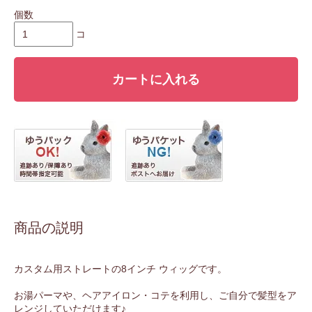
個数
コ
カートに入れる
商品の説明
カスタム用ストレートの8インチ ウィッグです。
お湯パーマや、ヘアアイロン・コテを利用し、ご自分で髪型をア
レンジしていただけます♪