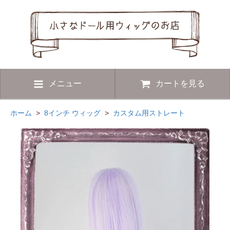
メニュー
カートを見る
ホーム
>
8インチ ウィッグ
>
カスタム用ストレート