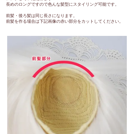
長めのロングですので色んな髪型にスタイリング可能です。
前髪・後ろ髪は同じ長さになります。
前髪を作る場合は下記画像の赤い部分をカットしてください。