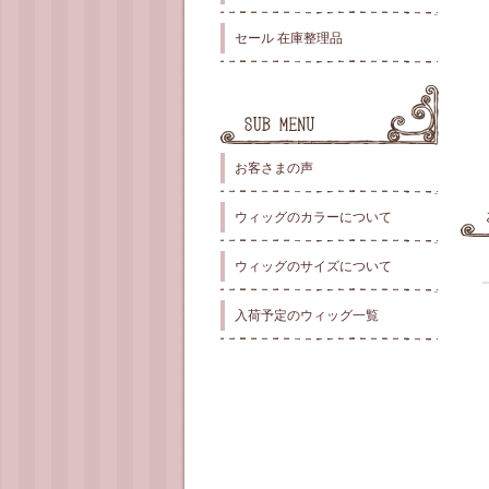
セール 在庫整理品
お客さまの声
ウィッグのカラーについて
ウィッグのサイズについて
入荷予定のウィッグ一覧