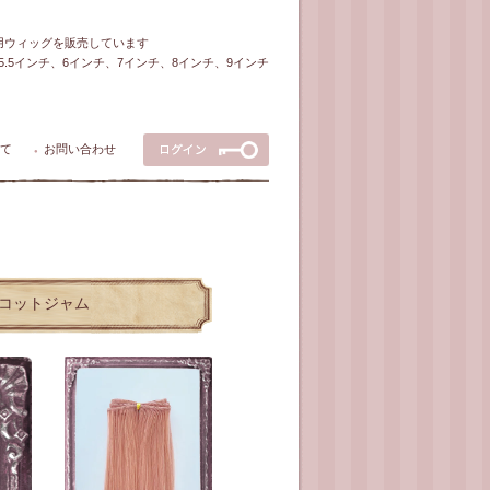
ル用ウィッグを販売しています
5～5.5インチ、6インチ、7インチ、8インチ、9インチ
て
お問い合わせ
●
リコットジャム