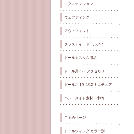
エクステンション
ウェフティング
アウトフィット
グラスアイ・ドールアイ
ドールカスタム用品
ドール用 ヘアアクセサリー
ドール用 1/3-1/12 ミニチュア
ハンドメイド素材・小物
ご予約ページ
ドールウィッグ カラー別