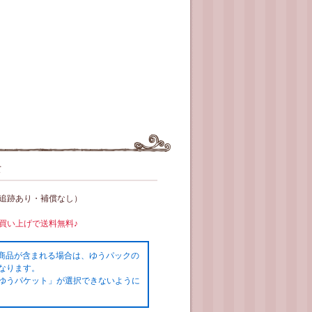
て
（追跡あり・補償なし）
お買い上げで送料無料♪
の商品が含まれる場合は、ゆうパックの
なります。
ゆうパケット」が選択できないように