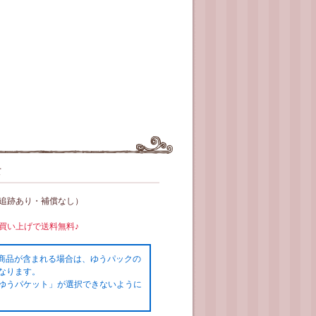
て
（追跡あり・補償なし）
お買い上げで送料無料♪
の商品が含まれる場合は、ゆうパックの
なります。
ゆうパケット」が選択できないように