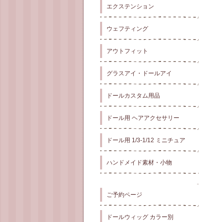
エクステンション
ウェフティング
アウトフィット
グラスアイ・ドールアイ
ドールカスタム用品
ドール用 ヘアアクセサリー
ドール用 1/3-1/12 ミニチュア
ハンドメイド素材・小物
ご予約ページ
ドールウィッグ カラー別