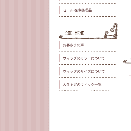
セール 在庫整理品
お客さまの声
ウィッグのカラーについて
ウィッグのサイズについて
入荷予定のウィッグ一覧