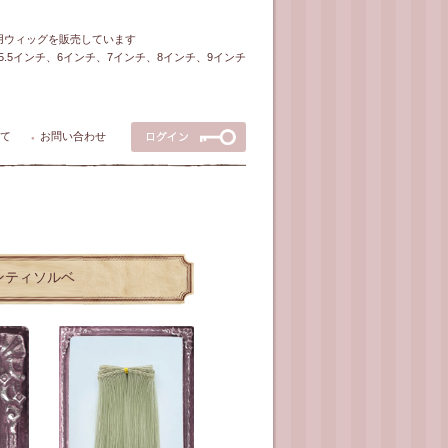
ル用ウィッグを販売しています
5～5.5インチ、6インチ、7インチ、8インチ、9インチ
て
お問い合わせ
●
リンティソルベ