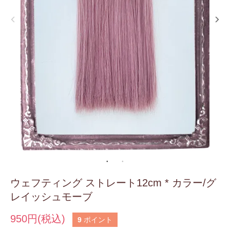
ウェフティング ストレート12cm * カラー/グ
レイッシュモーブ
950円(税込)
9
ポイント