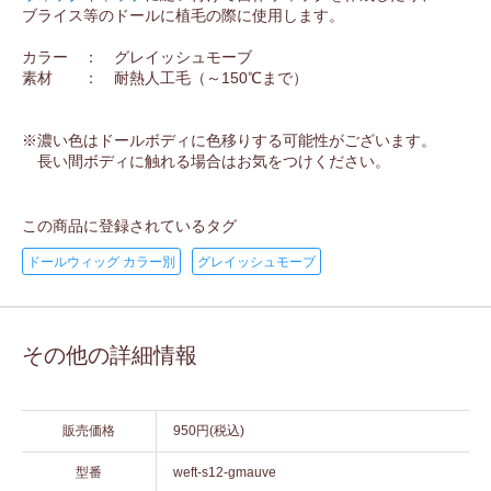
ブライス等のドールに植毛の際に使用します。
カラー ： グレイッシュモーブ
素材 ： 耐熱人工毛（～150℃まで）
※濃い色はドールボディに色移りする可能性がございます。
長い間ボディに触れる場合はお気をつけください。
この商品に登録されているタグ
ドールウィッグ カラー別
グレイッシュモーブ
その他の詳細情報
販売価格
950円(税込)
型番
weft-s12-gmauve