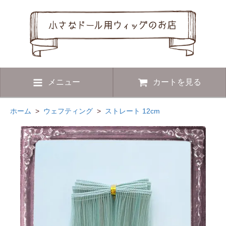
メニュー
カートを見る
ホーム
>
ウェフティング
>
ストレート 12cm