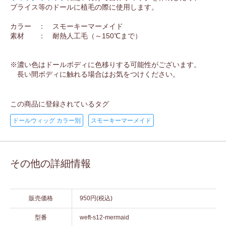
ブライス等のドールに植毛の際に使用します。
カラー ： スモーキーマーメイド
素材 ： 耐熱人工毛（～150℃まで）
※濃い色はドールボディに色移りする可能性がございます。
長い間ボディに触れる場合はお気をつけください。
この商品に登録されているタグ
ドールウィッグ カラー別
スモーキーマーメイド
その他の詳細情報
販売価格
950円(税込)
型番
weft-s12-mermaid