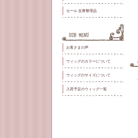
セール 在庫整理品
お客さまの声
ウィッグのカラーについて
ウィッグのサイズについて
入荷予定のウィッグ一覧