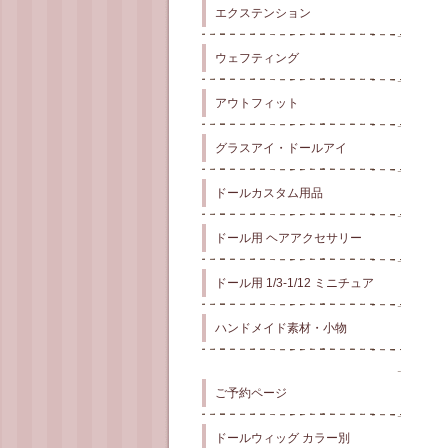
エクステンション
ウェフティング
アウトフィット
グラスアイ・ドールアイ
ドールカスタム用品
ドール用 ヘアアクセサリー
ドール用 1/3-1/12 ミニチュア
ハンドメイド素材・小物
ご予約ページ
ドールウィッグ カラー別