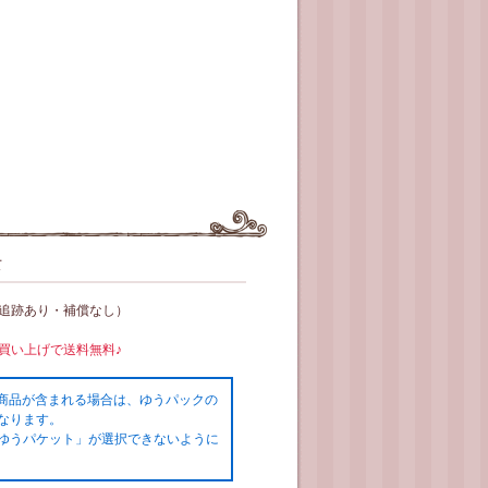
て
（追跡あり・補償なし）
お買い上げで送料無料♪
の商品が含まれる場合は、ゆうパックの
なります。
ゆうパケット」が選択できないように