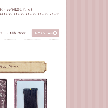
ル用ウィッグを販売しています
5～5.5インチ、6インチ、7インチ、8インチ、9インチ
て
お問い合わせ
●
ュラルブラック