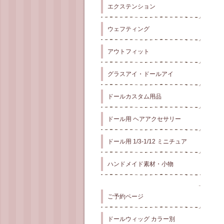
エクステンション
ウェフティング
アウトフィット
グラスアイ・ドールアイ
ドールカスタム用品
ドール用 ヘアアクセサリー
ドール用 1/3-1/12 ミニチュア
ハンドメイド素材・小物
ご予約ページ
ドールウィッグ カラー別