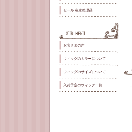
セール 在庫整理品
お客さまの声
ウィッグのカラーについて
ウィッグのサイズについて
入荷予定のウィッグ一覧