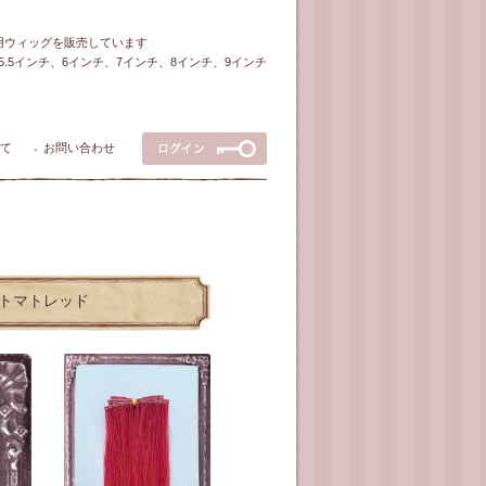
ル用ウィッグを販売しています
5～5.5インチ、6インチ、7インチ、8インチ、9インチ
て
お問い合わせ
●
ー/トマトレッド