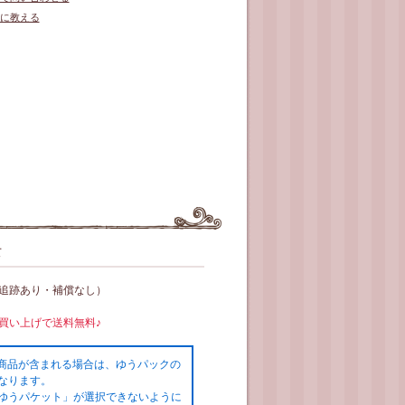
に教える
て
（追跡あり・補償なし）
お買い上げで送料無料♪
の商品が含まれる場合は、ゆうパックの
なります。
ゆうパケット」が選択できないように