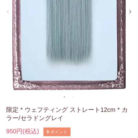
限定 * ウェフティング ストレート12cm * カ
ラー/セラドングレイ
950円(税込)
9
ポイント