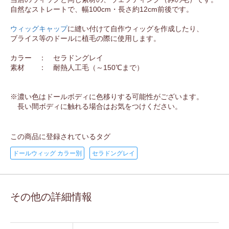
自然なストレートで、幅100cm・長さ約12cm前後です。
ウィッグキャップ
に縫い付けて自作ウィッグを作成したり、
ブライス等のドールに植毛の際に使用します。
カラー ： セラドングレイ
素材 ： 耐熱人工毛（～150℃まで）
※濃い色はドールボディに色移りする可能性がございます。
長い間ボディに触れる場合はお気をつけください。
この商品に登録されているタグ
ドールウィッグ カラー別
セラドングレイ
その他の詳細情報