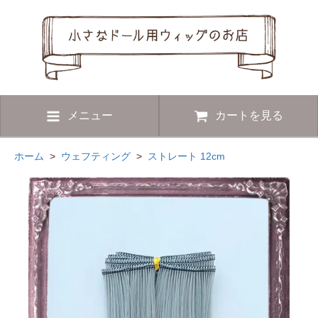
メニュー
カートを見る
ホーム
>
ウェフティング
>
ストレート 12cm