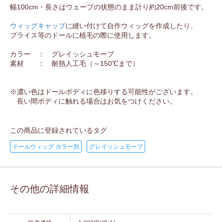
幅100cm・長さはウェーブの状態のまま計り約20cm前後です。
ウィッグキャップ
に縫い付けて自作ウィッグを作成したり、
ブライス等のドールに植毛の際に使用します。
カラー ： グレイッシュモーブ
素材 ： 耐熱人工毛（～150℃まで）
※濃い色はドールボディに色移りする可能性がございます。
長い間ボディに触れる場合はお気をつけください。
この商品に登録されているタグ
ドールウィッグ カラー別
グレイッシュモーブ
その他の詳細情報