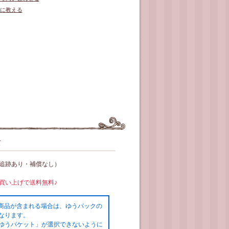
に教える
て
（追跡あり・補償なし）
お買い上げで送料無料♪
の商品が含まれる場合は、ゆうパックの
なります。
ゆうパケット」が選択できないように