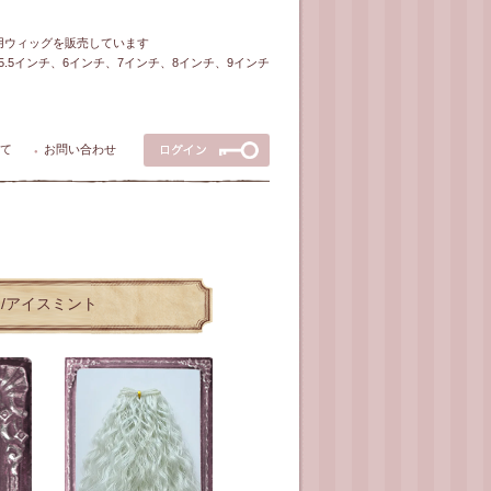
ル用ウィッグを販売しています
5～5.5インチ、6インチ、7インチ、8インチ、9インチ
て
お問い合わせ
●
ー/アイスミント