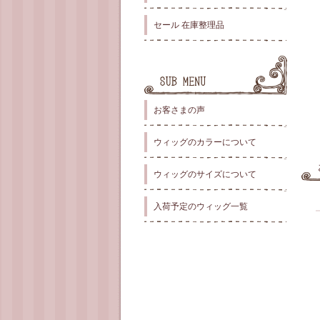
セール 在庫整理品
お客さまの声
ウィッグのカラーについて
ウィッグのサイズについて
入荷予定のウィッグ一覧