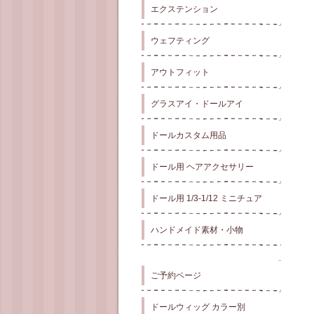
エクステンション
ウェフティング
アウトフィット
グラスアイ・ドールアイ
ドールカスタム用品
ドール用 ヘアアクセサリー
ドール用 1/3-1/12 ミニチュア
ハンドメイド素材・小物
ご予約ページ
ドールウィッグ カラー別