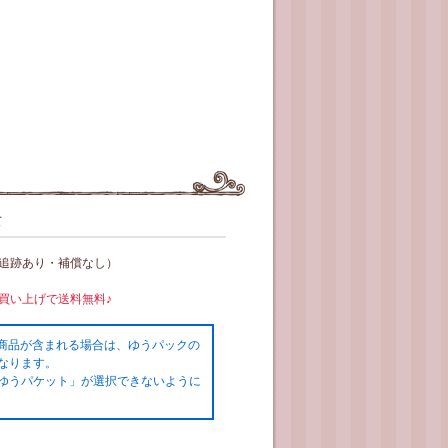
て
（追跡あり・補償なし）
お買い上げで送料無料♪
の商品が含まれる場合は、ゆうパックの
なります。
ゆうパケット」が選択できないように