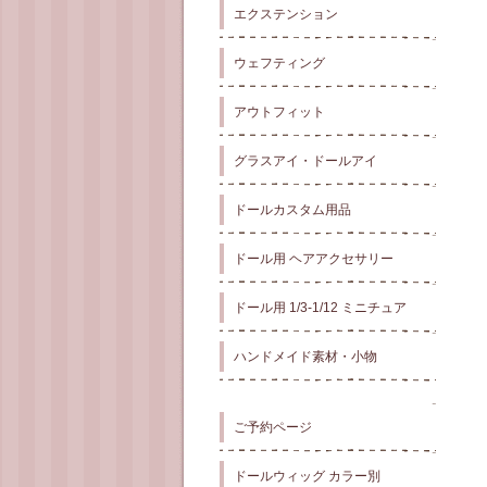
エクステンション
ウェフティング
アウトフィット
グラスアイ・ドールアイ
ドールカスタム用品
ドール用 ヘアアクセサリー
ドール用 1/3-1/12 ミニチュア
ハンドメイド素材・小物
ご予約ページ
ドールウィッグ カラー別