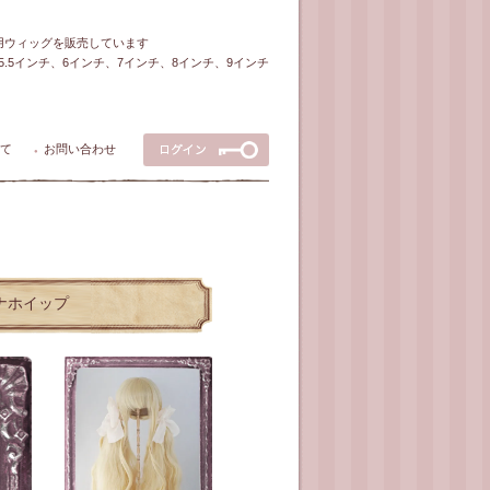
ル用ウィッグを販売しています
5～5.5インチ、6インチ、7インチ、8インチ、9インチ
て
お問い合わせ
●
ナナホイップ