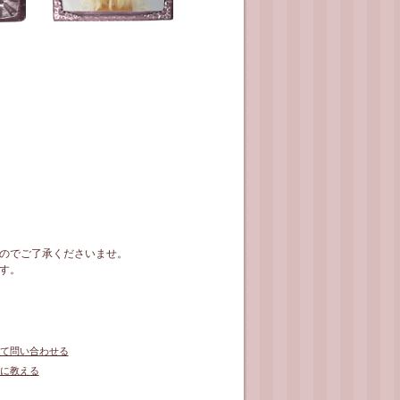
のでご了承くださいませ。
す。
て問い合わせる
に教える