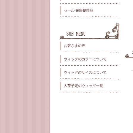
セール 在庫整理品
お客さまの声
ウィッグのカラーについて
ウィッグのサイズについて
入荷予定のウィッグ一覧