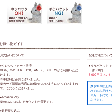
お買い物ガイド
お支払いについて
配送方法につい
●クレジットカード決済
●ゆうパケット
VISA、MASTER、JCB、AMEX、DINERSがご利用いただ
一律300円
けます。
8,000円以上の
※手数料は必要ございません。
※カード情報は当店には伝わらないようになっていますの
厚さ3cm以上
で、ご安心くださいませ。
みでのお届けと
※カートにて「
●Amazon Pay
なります。
※Amazon.co.jp アカウントが必要です。
●銀行振り込み