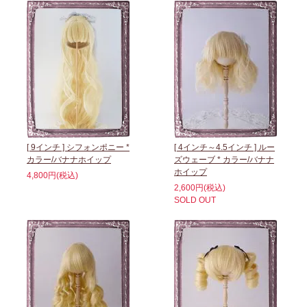
[ 9インチ ] シフォンポニー *
[ 4インチ～4.5インチ ] ルー
カラー/バナナホイップ
ズウェーブ * カラー/バナナ
ホイップ
4,800円(税込)
2,600円(税込)
SOLD OUT