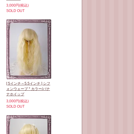
3,000円(税込)
SOLD OUT
[ 5インチ～5.5インチ ] シフ
ォンウェーブ * カラー/バナ
ナホイップ
3,000円(税込)
SOLD OUT