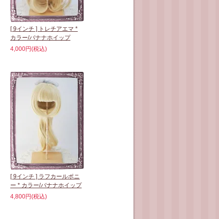
[ 9インチ ] トレチアエマ *
カラー/バナナホイップ
4,000円(税込)
[ 9インチ ] ラフカールポニ
ー * カラー/バナナホイップ
4,800円(税込)