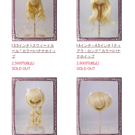
[ 3.5インチ ] スウィートカ
[ 4インチ～4.5インチ ] ティ
ール * カラー/バナナホイッ
アラ・ロング * カラー/バナ
プ
ナホイップ
2,500円(税込)
2,600円(税込)
SOLD OUT
SOLD OUT