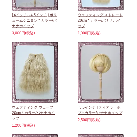
[ 4インチ～4.5インチ ] ボリ
ウェフティング ストレート
ュームシニヨン * カラー/バ
20cm * カラー/バナナホイ
ナナホイップ
ップ
3,000円(税込)
1,000円(税込)
ウェフティング ウェーブ
[ 3.5インチ ] ティアラ・ボ
20cm * カラー/バナナホイ
ブ * カラー/バナナホイップ
ップ
2,500円(税込)
1,200円(税込)