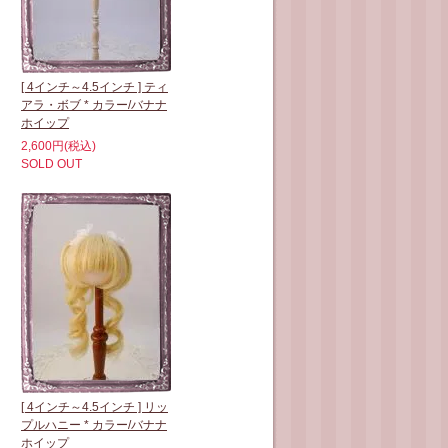
[ 4インチ～4.5インチ ] ティ
アラ・ボブ * カラー/バナナ
ホイップ
2,600円(税込)
SOLD OUT
[ 4インチ～4.5インチ ] リッ
プルハニー * カラー/バナナ
ホイップ