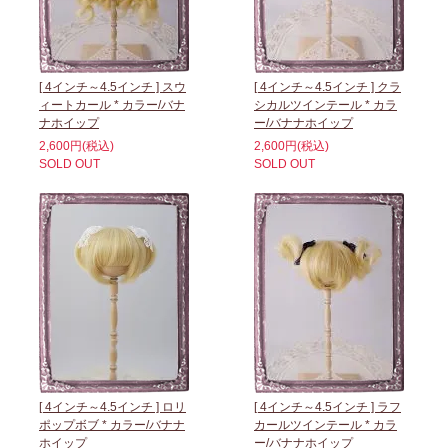
[ 4インチ～4.5インチ ] スウ
[ 4インチ～4.5インチ ] クラ
ィートカール * カラー/バナ
シカルツインテール * カラ
ナホイップ
ー/バナナホイップ
2,600円(税込)
2,600円(税込)
SOLD OUT
SOLD OUT
[ 4インチ～4.5インチ ] ロリ
[ 4インチ～4.5インチ ] ラフ
ポップボブ * カラー/バナナ
カールツインテール * カラ
ホイップ
ー/バナナホイップ