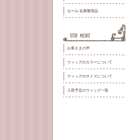
セール 在庫整理品
お客さまの声
ウィッグのカラーについて
ウィッグのサイズについて
入荷予定のウィッグ一覧