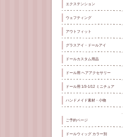
エクステンション
ウェフティング
アウトフィット
グラスアイ・ドールアイ
ドールカスタム用品
ドール用 ヘアアクセサリー
ドール用 1/3-1/12 ミニチュア
ハンドメイド素材・小物
ご予約ページ
ドールウィッグ カラー別