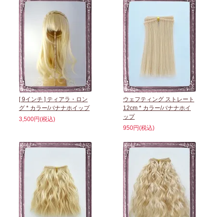
[ 9インチ ] ティアラ・ロン
ウェフティング ストレート
グ * カラー/バナナホイップ
12cm * カラー/バナナホイ
ップ
3,500円(税込)
950円(税込)