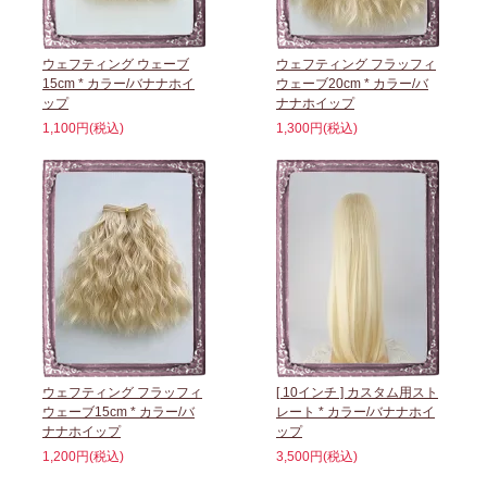
ウェフティング ウェーブ
ウェフティング フラッフィ
15cm * カラー/バナナホイ
ウェーブ20cm * カラー/バ
ップ
ナナホイップ
1,100円(税込)
1,300円(税込)
ウェフティング フラッフィ
[ 10インチ ] カスタム用スト
ウェーブ15cm * カラー/バ
レート * カラー/バナナホイ
ナナホイップ
ップ
1,200円(税込)
3,500円(税込)