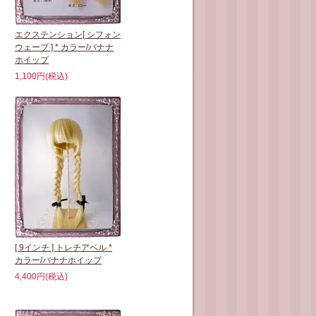
エクステンション[ シフォン
ウェーブ ] * カラー/バナナ
ホイップ
1,100円(税込)
[ 9インチ ] トレチアベル *
カラー/バナナホイップ
4,400円(税込)