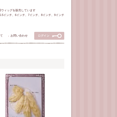
ル用ウィッグを販売しています
5～5.5インチ、6インチ、7インチ、8インチ、9インチ
て
お問い合わせ
●