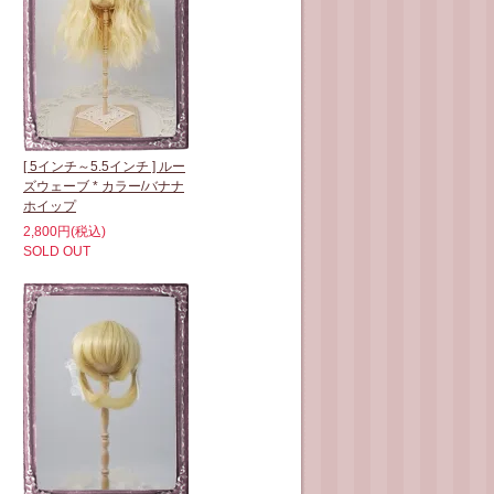
[ 5インチ～5.5インチ ] ルー
ズウェーブ * カラー/バナナ
ホイップ
2,800円(税込)
SOLD OUT