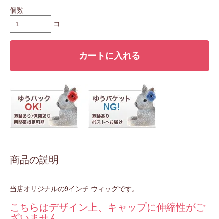
個数
コ
カートに入れる
商品の説明
当店オリジナルの9インチ ウィッグです。
こちらはデザイン上、キャップに伸縮性がご
ざいません。