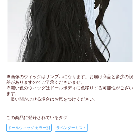
※画像のウィッグはサンプルになります。お届け商品と多少の誤
差がありますのでご了承くださいませ。
※濃い色のウィッグはドールボディに色移りする可能性がござい
ます。
長い間かぶせる場合はお気をつけください。
この商品に登録されているタグ
ドールウィッグ カラー別
ラベンダーミスト