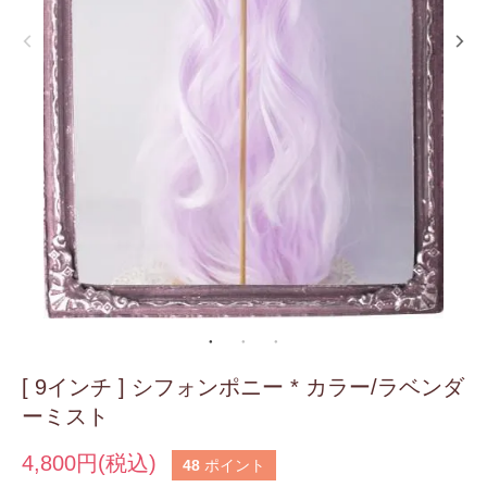
[ 9インチ ] シフォンポニー * カラー/ラベンダ
ーミスト
4,800円(税込)
48
ポイント