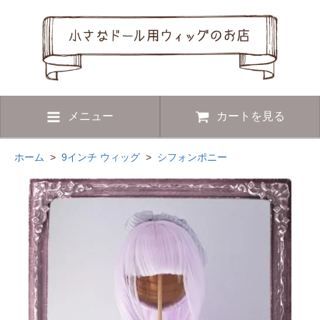
メニュー
カートを見る
ホーム
>
9インチ ウィッグ
>
シフォンポニー