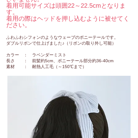
着用可能サイズは頭囲22～22.5cmとなりま
す。
着用の際はヘッドを押し込むように被せてく
ださい。
ふわふわシフォンのようなウェーブのポニーテールです。
ダブルリボンで仕上げました♪（リボンの取り外し可能）
カラー ： ラベンダーミスト
長さ ： 前髪約5cm、ポニーテール部分約36-40cm
素材 ： 耐熱人工毛（～150℃まで）