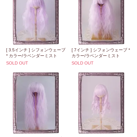
[ 3.5インチ ] シフォンウェーブ
[ 7インチ ] シフォンウェーブ *
* カラー/ラベンダーミスト
カラー/ラベンダーミスト
SOLD OUT
SOLD OUT