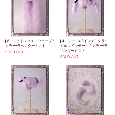
[ 8インチ ] シフォンウェーブ *
[ 4インチ～4.5インチ ] クラシ
カラー/ラベンダーミスト
カルツインテール * カラー/ラ
ベンダーミスト
SOLD OUT
SOLD OUT