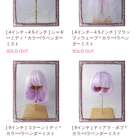
[ 4インチ～4.5インチ ] シャギ
[ 4インチ～4.5インチ ] フラッ
ーミディ * カラー/ラベンダー
フィウェーブ * カラー/ラベン
ミスト
ダーミスト
SOLD OUT
SOLD OUT
[ 9インチ ] コクーンミディ *
[ 9インチ ] ティアラ・ボブ *
カラー/ラベンダーミスト
カラー/ラベンダーミスト