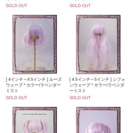
SOLD OUT
SOLD OUT
[ 4インチ～4.5インチ ] ルーズ
[ 4.5インチ～5インチ ] シフォ
ウェーブ * カラー/ラベンダー
ンウェーブ * カラー/ラベンダ
ミスト
ーミスト
SOLD OUT
SOLD OUT