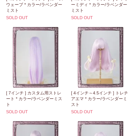
ウェーブ * カラー/ラベンダー
ーミディ * カラー/ラベンダー
ミスト
ミスト
SOLD OUT
SOLD OUT
[ 7インチ ] カスタム用ストレ
[ 4インチ～4.5インチ ] トレチ
ート * カラー/ラベンダーミス
アエマ * カラー/ラベンダーミ
ト
スト
SOLD OUT
SOLD OUT