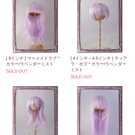
[ 9インチ ] マーメイドラブ *
[ 4インチ～4.5インチ ] ティア
カラー/ラベンダーミスト
ラ・ボブ * カラー/ラベンダー
ミスト
SOLD OUT
SOLD OUT