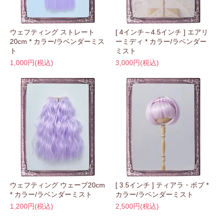
ウェフティング ストレート
[ 4インチ～4.5インチ ] エアリ
20cm * カラー/ラベンダーミス
ーミディ * カラー/ラベンダー
ト
ミスト
1,000円(税込)
3,000円(税込)
ウェフティング ウェーブ20cm
[ 3.5インチ ] ティアラ・ボブ *
* カラー/ラベンダーミスト
カラー/ラベンダーミスト
1,200円(税込)
2,500円(税込)