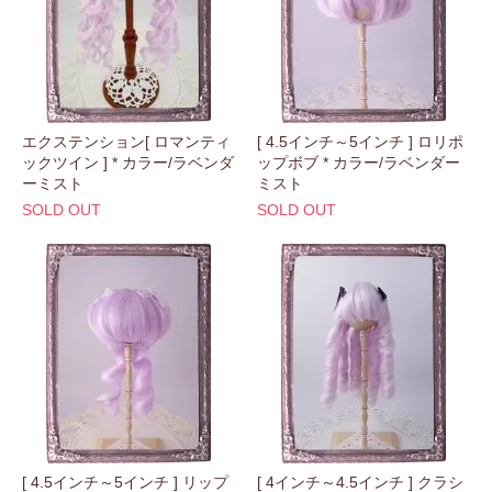
エクステンション[ ロマンティ
[ 4.5インチ～5インチ ] ロリポ
ックツイン ] * カラー/ラベンダ
ップボブ * カラー/ラベンダー
ーミスト
ミスト
SOLD OUT
SOLD OUT
[ 4.5インチ～5インチ ] リップ
[ 4インチ～4.5インチ ] クラシ