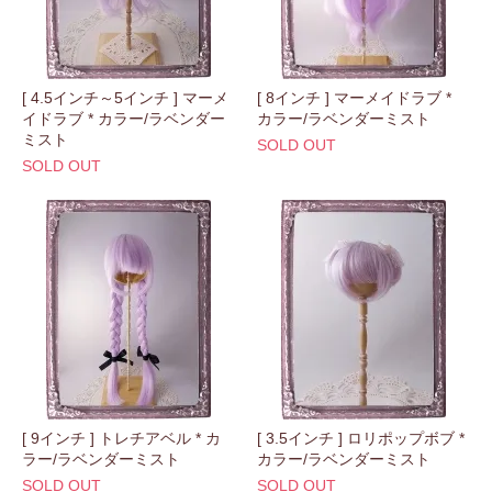
[ 4.5インチ～5インチ ] マーメ
[ 8インチ ] マーメイドラブ *
イドラブ * カラー/ラベンダー
カラー/ラベンダーミスト
ミスト
SOLD OUT
SOLD OUT
[ 9インチ ] トレチアベル * カ
[ 3.5インチ ] ロリポップボブ *
ラー/ラベンダーミスト
カラー/ラベンダーミスト
SOLD OUT
SOLD OUT