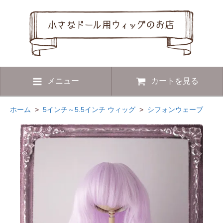
メニュー
カートを見る
ホーム
>
5インチ～5.5インチ ウィッグ
>
シフォンウェーブ