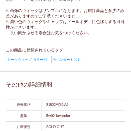
※画像のウィッグはサンプルになります。お届け商品と多少の誤
差がありますのでご了承くださいませ。
※濃い色のウィッグやキャップはドールボディに色移りする可能
性がございます。
長い間かぶせる場合はお気をつけください。
この商品に登録されているタグ
ドールウィッグ カラー別
ラベンダーミスト
その他の詳細情報
販売価格
2,800円(税込)
型番
5w02-lavender
在庫状況
SOLD OUT