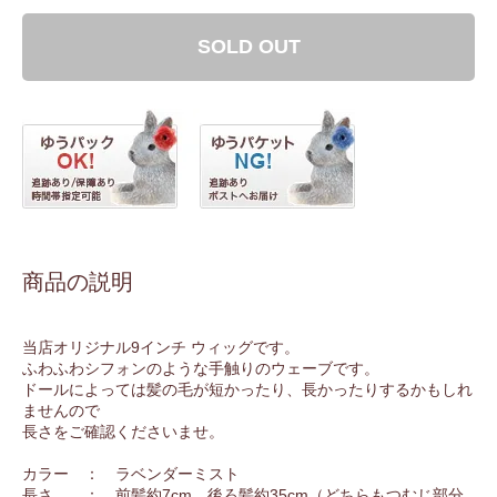
SOLD OUT
商品の説明
当店オリジナル9インチ ウィッグです。
ふわふわシフォンのような手触りのウェーブです。
ドールによっては髪の毛が短かったり、長かったりするかもしれ
ませんので
長さをご確認くださいませ。
カラー ： ラベンダーミスト
長さ ： 前髪約7cm、後ろ髪約35cm（どちらもつむじ部分