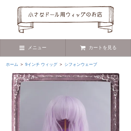
メニュー
カートを見る
ホーム
>
9インチ ウィッグ
>
シフォンウェーブ