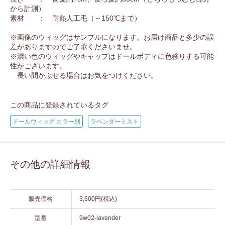
から計測）
素材 ： 耐熱人工毛（～150℃まで）
※画像のウィッグはサンプルになります。お届け商品と多少の誤
差がありますのでご了承くださいませ。
※濃い色のウィッグやキャップはドールボディに色移りする可能
性がございます。
長い間かぶせる場合はお気をつけください。
この商品に登録されているタグ
ドールウィッグ カラー別
ラベンダーミスト
その他の詳細情報
販売価格
3,600円(税込)
型番
9w02-lavender