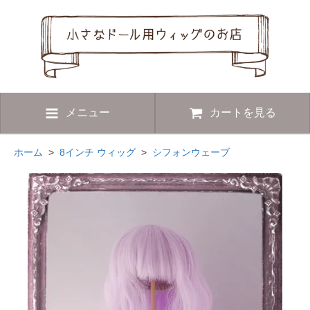
メニュー
カートを見る
ホーム
>
8インチ ウィッグ
>
シフォンウェーブ