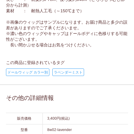
分から計測）
素材 ： 耐熱人工毛（～150℃まで）
※画像のウィッグはサンプルになります。お届け商品と多少の誤
差がありますのでご了承くださいませ。
※濃い色のウィッグやキャップはドールボディに色移りする可能
性がございます。
長い間かぶせる場合はお気をつけください。
この商品に登録されているタグ
ドールウィッグ カラー別
ラベンダーミスト
その他の詳細情報
販売価格
3,400円(税込)
型番
8w02-lavender