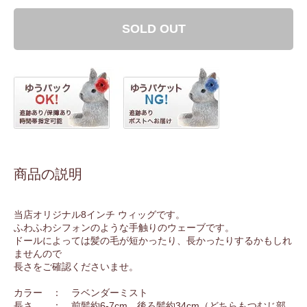
SOLD OUT
商品の説明
当店オリジナル8インチ ウィッグです。
ふわふわシフォンのような手触りのウェーブです。
ドールによっては髪の毛が短かったり、長かったりするかもしれ
ませんので
長さをご確認くださいませ。
カラー ： ラベンダーミスト
長さ ： 前髪約6-7cm、後ろ髪約34cm（どちらもつむじ部