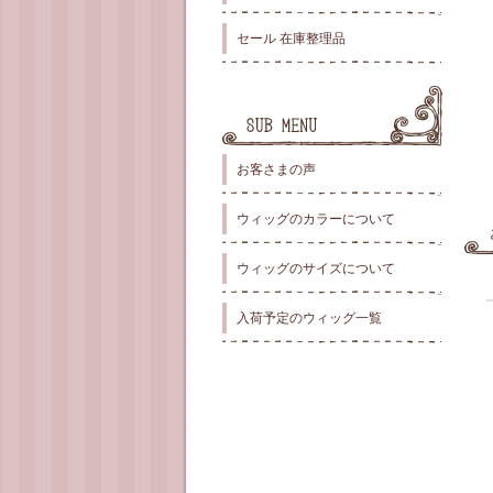
セール 在庫整理品
お客さまの声
ウィッグのカラーについて
ウィッグのサイズについて
入荷予定のウィッグ一覧