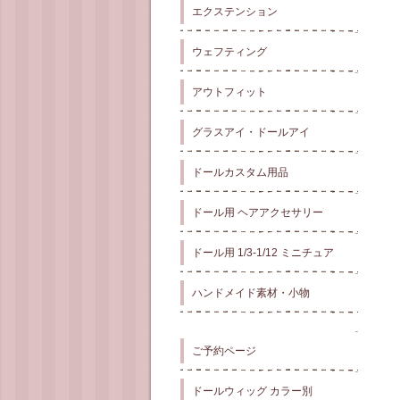
エクステンション
ウェフティング
アウトフィット
グラスアイ・ドールアイ
ドールカスタム用品
ドール用 ヘアアクセサリー
ドール用 1/3-1/12 ミニチュア
ハンドメイド素材・小物
ご予約ページ
ドールウィッグ カラー別