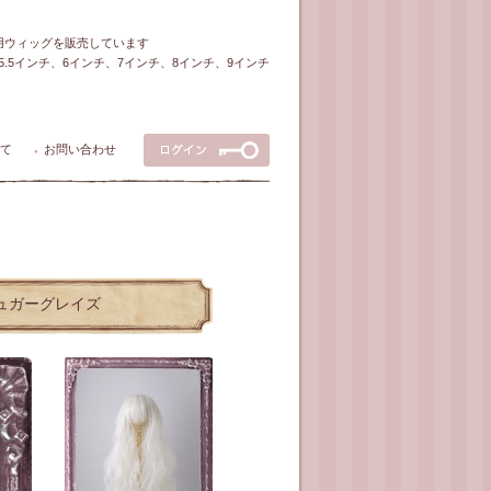
ル用ウィッグを販売しています
5～5.5インチ、6インチ、7インチ、8インチ、9インチ
て
お問い合わせ
●
/シュガーグレイズ