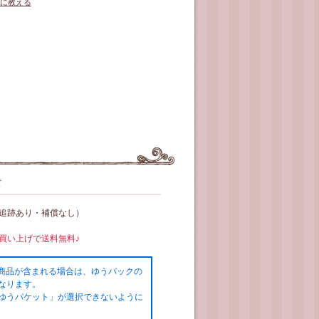
に教える
て
（追跡あり・補償なし）
お買い上げで送料無料♪
の商品が含まれる場合は、ゆうパックの
なります。
ゆうパケット」が選択できないように