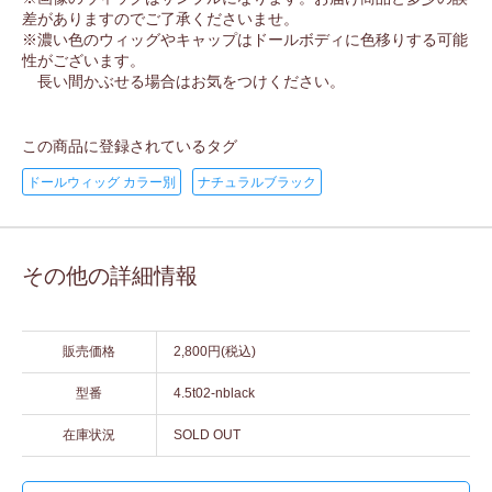
差がありますのでご了承くださいませ。
※濃い色のウィッグやキャップはドールボディに色移りする可能
性がございます。
長い間かぶせる場合はお気をつけください。
この商品に登録されているタグ
ドールウィッグ カラー別
ナチュラルブラック
その他の詳細情報
販売価格
2,800円(税込)
型番
4.5t02-nblack
在庫状況
SOLD OUT