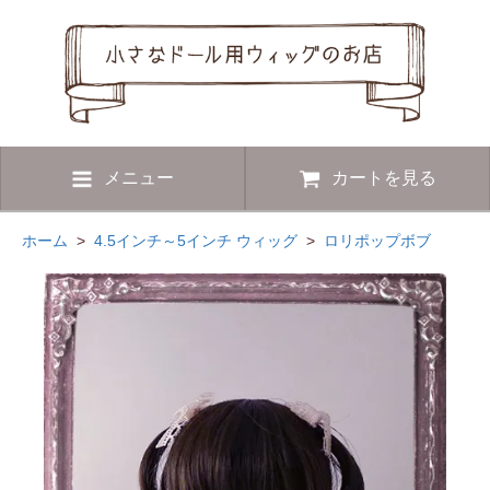
メニュー
カートを見る
ホーム
>
4.5インチ～5インチ ウィッグ
>
ロリポップボブ