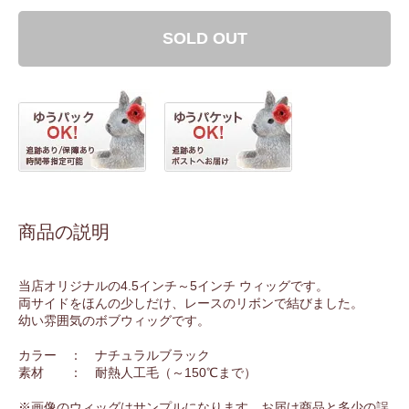
SOLD OUT
商品の説明
当店オリジナルの4.5インチ～5インチ ウィッグです。
両サイドをほんの少しだけ、レースのリボンで結びました。
幼い雰囲気のボブウィッグです。
カラー ： ナチュラルブラック
素材 ： 耐熱人工毛（～150℃まで）
※画像のウィッグはサンプルになります。お届け商品と多少の誤