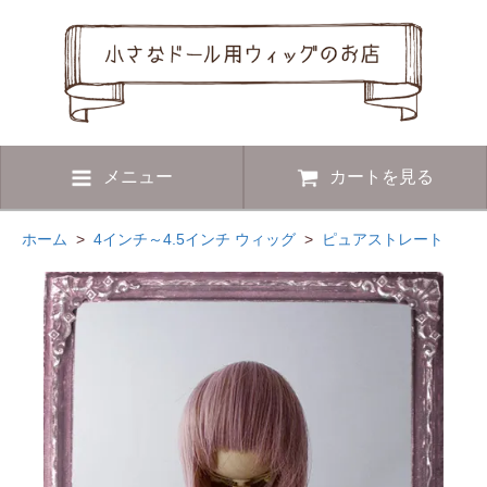
メニュー
カートを見る
ホーム
>
4インチ～4.5インチ ウィッグ
>
ピュアストレート