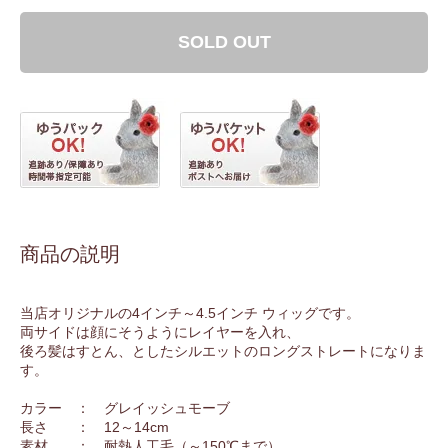
SOLD OUT
商品の説明
当店オリジナルの4インチ～4.5インチ ウィッグです。
両サイドは顔にそうようにレイヤーを入れ、
後ろ髪はすとん、としたシルエットのロングストレートになりま
す。
カラー ： グレイッシュモーブ
長さ ： 12～14cm
素材 ： 耐熱人工毛（～150℃まで）