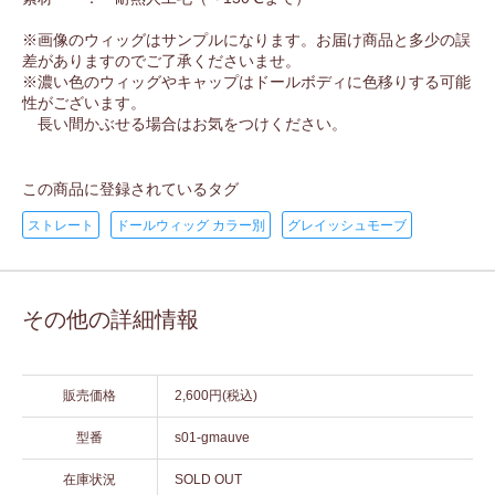
※画像のウィッグはサンプルになります。お届け商品と多少の誤
差がありますのでご了承くださいませ。
※濃い色のウィッグやキャップはドールボディに色移りする可能
性がございます。
長い間かぶせる場合はお気をつけください。
この商品に登録されているタグ
ストレート
ドールウィッグ カラー別
グレイッシュモーブ
その他の詳細情報
販売価格
2,600円(税込)
型番
s01-gmauve
在庫状況
SOLD OUT