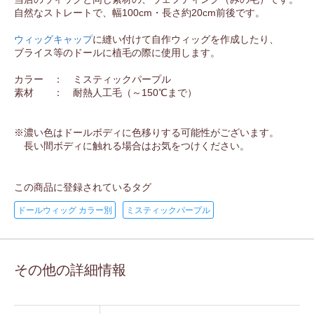
自然なストレートで、幅100cm・長さ約20cm前後です。
ウィッグキャップ
に縫い付けて自作ウィッグを作成したり、
ブライス等のドールに植毛の際に使用します。
カラー ： ミスティックパープル
素材 ： 耐熱人工毛（～150℃まで）
※濃い色はドールボディに色移りする可能性がございます。
長い間ボディに触れる場合はお気をつけください。
この商品に登録されているタグ
ドールウィッグ カラー別
ミスティックパープル
その他の詳細情報