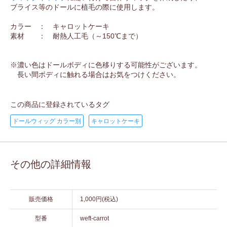
ブライス等のドールに植毛の際に使用します。
カラー ： キャロットケーキ
素材 ： 耐熱人工毛（～150℃まで）
※濃い色はドールボディに色移りする可能性がございます。
長い間ボディに触れる場合はお気をつけください。
この商品に登録されているタグ
ドールウィッグ カラー別
キャロットケーキ
その他の詳細情報
販売価格
1,000円(税込)
型番
weft-carrot