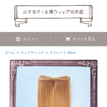
メニュー
カートを見る
ホーム
>
ウェフティング
>
ストレート 20cm