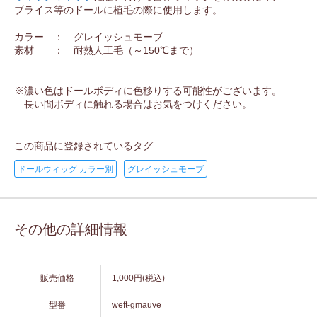
ブライス等のドールに植毛の際に使用します。
カラー ： グレイッシュモーブ
素材 ： 耐熱人工毛（～150℃まで）
※濃い色はドールボディに色移りする可能性がございます。
長い間ボディに触れる場合はお気をつけください。
この商品に登録されているタグ
ドールウィッグ カラー別
グレイッシュモーブ
その他の詳細情報
販売価格
1,000円(税込)
型番
weft-gmauve