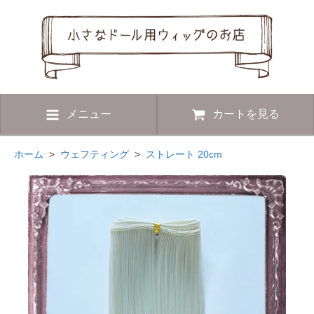
メニュー
カートを見る
ホーム
>
ウェフティング
>
ストレート 20cm