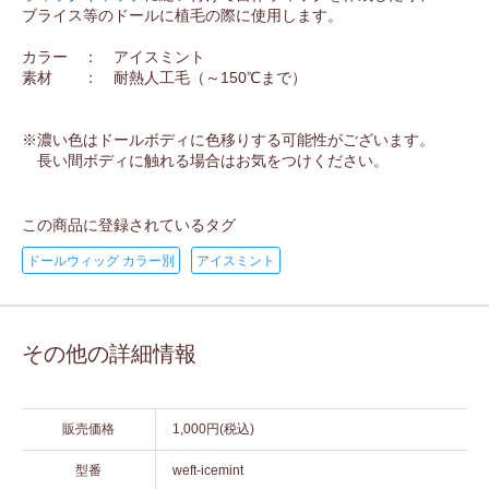
ブライス等のドールに植毛の際に使用します。
カラー ： アイスミント
素材 ： 耐熱人工毛（～150℃まで）
※濃い色はドールボディに色移りする可能性がございます。
長い間ボディに触れる場合はお気をつけください。
この商品に登録されているタグ
ドールウィッグ カラー別
アイスミント
その他の詳細情報
販売価格
1,000円(税込)
型番
weft-icemint