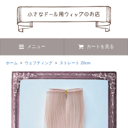
メニュー
カートを見る
ホーム
>
ウェフティング
>
ストレート 20cm