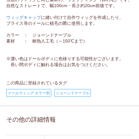
自然なストレートで、幅100cm・長さ約20cm前後です。
ウィッグキャップ
に縫い付けて自作ウィッグを作成したり、
ブライス等のドールに植毛の際に使用します。
カラー ： ジョーンドナープル
素材 ： 耐熱人工毛（～150℃まで）
※濃い色はドールボディに色移りする可能性がございます。
長い間ボディに触れる場合はお気をつけください。
この商品に登録されているタグ
ドールウィッグ カラー別
ジョーンドナープル
その他の詳細情報